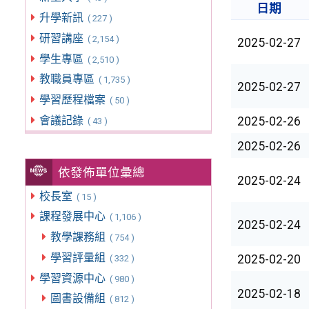
日期
升學新訊
( 227 )
研習講座
( 2,154 )
2025-02-27
學生專區
( 2,510 )
教職員專區
( 1,735 )
2025-02-27
學習歷程檔案
( 50 )
會議記錄
2025-02-26
( 43 )
2025-02-26
依發佈單位彙總
2025-02-24
校長室
( 15 )
課程發展中心
( 1,106 )
2025-02-24
教學課務組
( 754 )
學習評量組
2025-02-20
( 332 )
學習資源中心
( 980 )
2025-02-18
圖書設備組
( 812 )