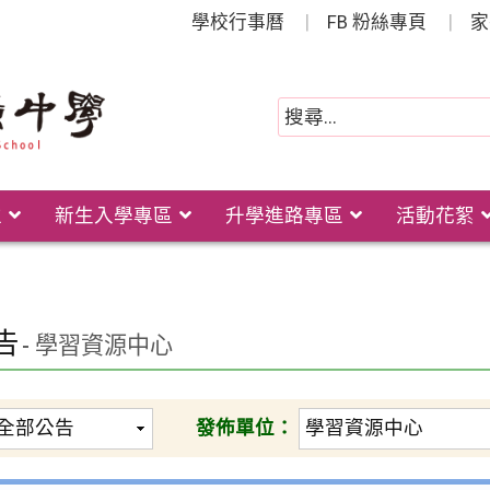
學校行事曆
FB 粉絲專頁
家
位
新生入學專區
升學進路專區
活動花絮
告
- 學習資源中心
發佈單位：