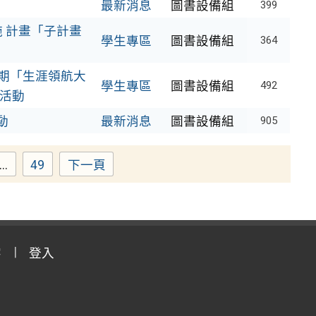
最新消息
圖書設備組
399
 計畫「子計畫
學生專區
圖書設備組
364
學期「生涯領航大
學生專區
圖書設備組
492
習活動
動
最新消息
圖書設備組
905
...
49
下一頁
Page
字
登入