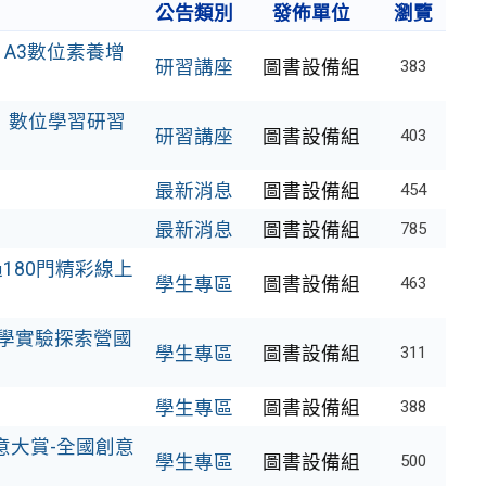
公告類別
發佈單位
瀏覽
A3數位素養增
研習講座
圖書設備組
383
 數位學習研習
研習講座
圖書設備組
403
最新消息
圖書設備組
454
最新消息
圖書設備組
785
180門精彩線上
學生專區
圖書設備組
463
科學實驗探索營國
學生專區
圖書設備組
311
學生專區
圖書設備組
388
意大賞-全國創意
學生專區
圖書設備組
500