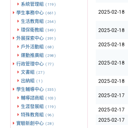
系統管理組
( 119 )
2025-02-18
學生事務中心
( 661 )
生活教育組
( 264 )
環保衛教組
2025-02-18
( 349 )
外展探索中心
( 391 )
2025-02-18
戶外活動組
( 68 )
運動推廣組
( 298 )
2025-02-18
行政管理中心
( 77 )
文書組
( 27 )
出納組
2025-02-18
( 1 )
學生輔導中心
( 335 )
2025-02-17
輔導諮商組
( 103 )
生涯發展組
( 119 )
2025-02-17
特殊教育組
( 96 )
2025-02-17
實驗新創中心
( 28 )