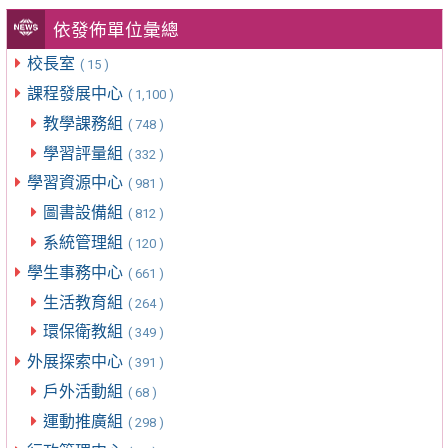
依發佈單位彙總
校長室
( 15 )
課程發展中心
( 1,100 )
教學課務組
( 748 )
學習評量組
( 332 )
學習資源中心
( 981 )
圖書設備組
( 812 )
系統管理組
( 120 )
學生事務中心
( 661 )
生活教育組
( 264 )
環保衛教組
( 349 )
外展探索中心
( 391 )
戶外活動組
( 68 )
運動推廣組
( 298 )