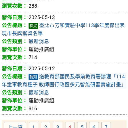
288
2025-05-13
臺北市芳和實驗中學113學年度傑出表
恭賀
現市長獎獲獎名單
最新消息
運動推廣組
714
2025-05-12
送教育部國民及學前教育署辦理「114
轉知
年童軍教育種子 教師團行政暨多元智能研習實施計畫」
最新消息
運動推廣組
316
上一頁
1
2
3
4
5
6
7