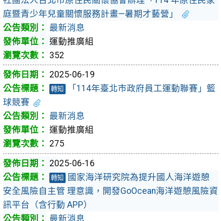
庭暨青少年兒童關懷服務計畫—暑期才藝營」
最新消息
運動推廣組
352
2025-06-19
「114年臺北市政府員工運動聯賽」籃
轉知
球競賽
最新消息
運動推廣組
275
2025-06-16
國家海洋研究院為提升國人海洋遊憩
轉知
安全風險自主管 理意識，開發GoOcean海洋遊憩風險資
訊平台（含行動 APP）
最新消息