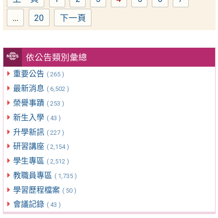
Page
Page
Page
Page
Page
Page
Page
...
20
下一頁
Page
依公告類別彙總
重要公告
( 265 )
最新消息
( 6,502 )
榮譽事蹟
( 253 )
新生入學
( 43 )
升學新訊
( 227 )
研習講座
( 2,154 )
學生專區
( 2,512 )
教職員專區
( 1,735 )
學習歷程檔案
( 50 )
會議記錄
( 43 )