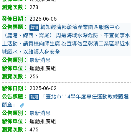
273
2025-06-05
轉知經濟部彰濱產業園區服務中心
轉知
（鹿港、線西、崙尾） 周遭海域水深危險，不宜從事水
上活動，請貴校向師生廣 為宣導勿至彰濱工業區鄰近水
域戲水，以維護人身安全
最新消息
運動推廣組
256
2025-06-02
「臺北市114學年度專任運動教練甄選
轉知
簡章」
最新消息
運動推廣組
475