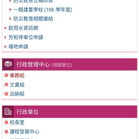
防災教育合格師資
一類建置學校 (106 學年度)
防災教育相關連結
飲用水資訊網
芳和停車位申請
場地申請
行政管理中心
(相關單位)
事務組
文書組
出納組
行政單位
校長室
課程發展中心