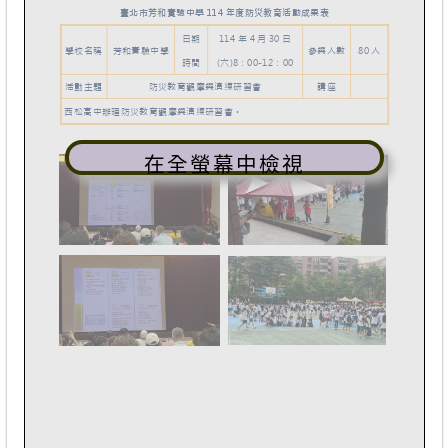
在全螢幕中檢視