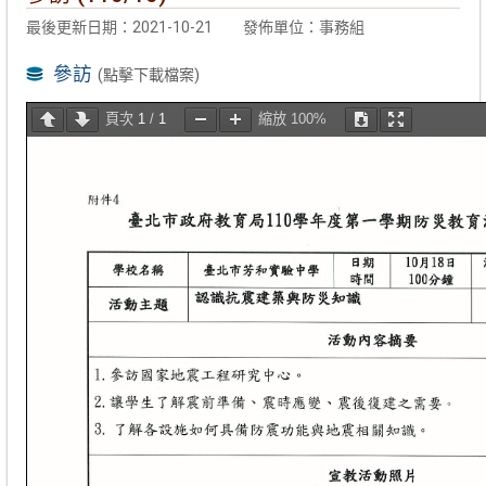
最後更新日期：2021-10-21
發佈單位：事務組
參訪
(點擊下載檔案)
頁次
1
/
1
縮放
100%