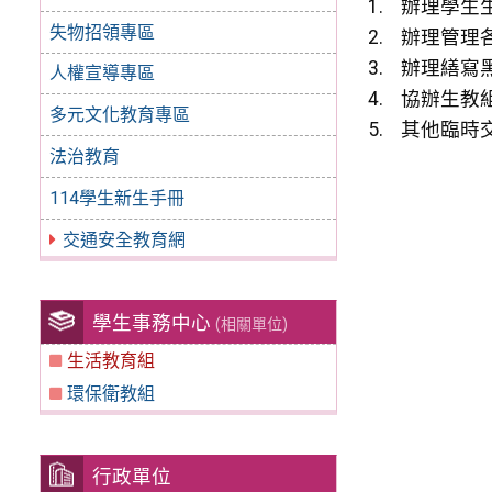
辦理學生
失物招領專區
辦理管理
辦理繕寫
人權宣導專區
協辦生教
多元文化教育專區
其他臨時
法治教育
114學生新生手冊
交通安全教育網
學生事務中心
(相關單位)
生活教育組
環保衛教組
行政單位