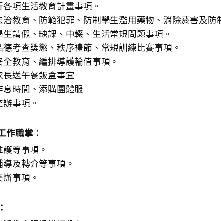
行各項生活教育計畫事項。
法治教育、防範犯罪、防制學生濫用藥物、消除菸害及防
學生請假、缺課、中輟、生活常規問題事項。
品德考查獎懲、秩序禮節、常規訓練比賽事項。
安全教育、編排導護輪值事項。
家長送午餐飯盒事宜
作息時間、添購團體服
交辦事項。
工作職掌：
維護等事項。
輔導及轉介等事項。
交辦事項。
：