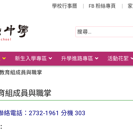
學校行事曆
FB 粉絲專頁
家
位
新生入學專區
升學進路專區
活動花絮
教育組成員與職掌
育組成員與職掌
電話：2732-1961 分機 303
：