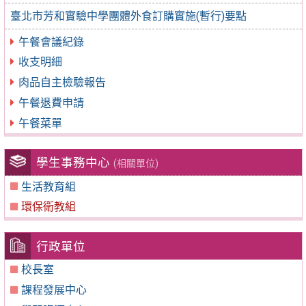
臺北市芳和實驗中學團體外食訂購實施(暫行)要點
午餐會議紀錄
收支明細
肉品自主檢驗報告
午餐退費申請
午餐菜單
學生事務中心
(相關單位)
生活教育組
環保衛教組
行政單位
校長室
課程發展中心