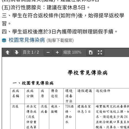
(五)流行性腮腺炎：建議在家休息5日。
三、學生在符合返校條件(如附件)後，始得提早返校學
習。
四、學生返校後應於3日內攜帶證明辦理銷假手續。
校園常見傳染病
(點擊下載檔案)
頁次
1
/
2
縮放
100%