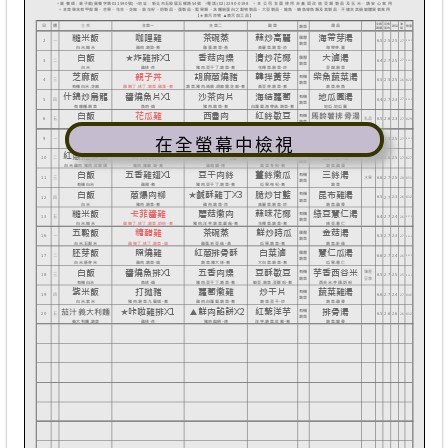
在全螢幕中檢視