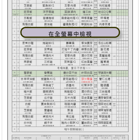
在全螢幕中檢視