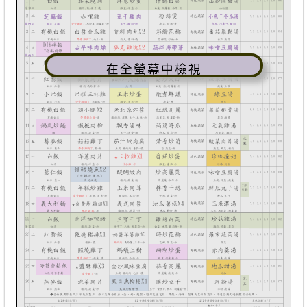
在全螢幕中檢視