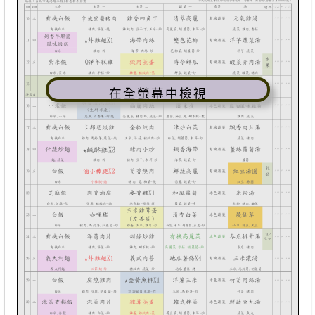
在全螢幕中檢視