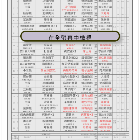
在全螢幕中檢視