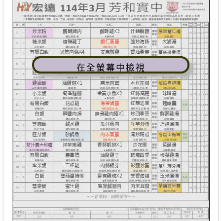
在全螢幕中檢視