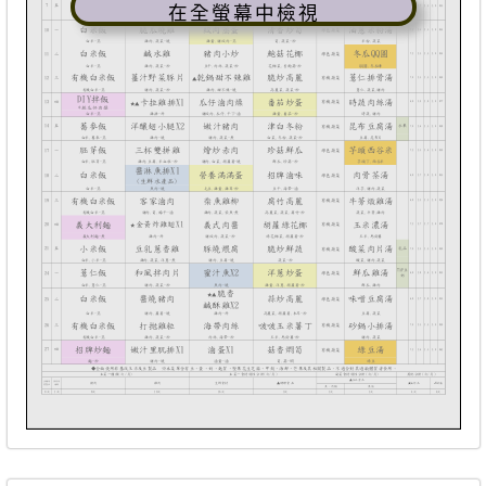
在全螢幕中檢視