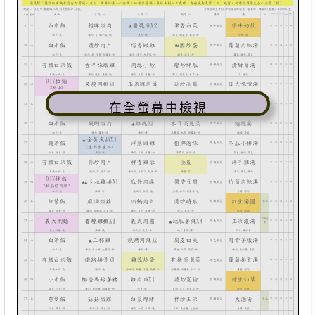
在全螢幕中檢視